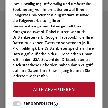
Ihre Einwilligung ist freiwillig und umfasst die
Speicherung von Informationen auf Ihrem
Endgerät und/oder den Zugriff darauf sowie
die Folgeverarbeitung Ihrer
DOWNLOADS
personenbezogenen Daten gemäß Ihrer
UNSERE ZERTIFIKATE
Kategorieauswahl. Dabei nutzen wir auch
Drittanbieter (z. B. Google, Facebook), die Ihre
Daten zu eigenen Zwecken verwenden (z. B.
Profilbildung). Die Drittanbieter speichern Ihre
Daten ggf. außerhalb der Europäischen Union,
z. B. in den USA. Sowohl der Drittanbieter als
auch staatliche Behörden haben dann Zugriff
auf Ihre Daten. Ihre Einwilligung können Sie
ZERTIFIZIERUNG NACH ISO
jederzeit widerrufen.
9001
ALLE AKZEPTIEREN
ERFORDERLICH