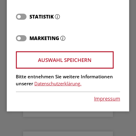
STATISTIK
ZERTIFIZIERUNG NACH DIN
14675
MARKETING
AUSWAHL SPEICHERN
Bitte entnehmen Sie weitere Informationen
unserer
Datenschutzerklärung.
EINTRAGSBESCHEINIGUNG
Impressum
HWO